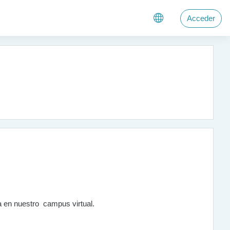
Acceder
a en nuestro campus virtual.