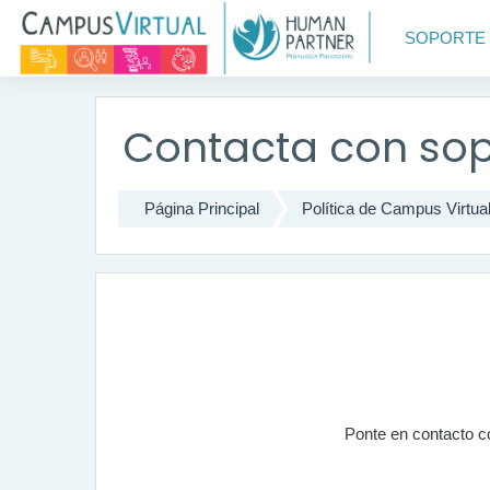
Saltar a contenido principal
SOPORTE
Contacta con so
Página Principal
Política de Campus Virtua
Ponte en contacto c