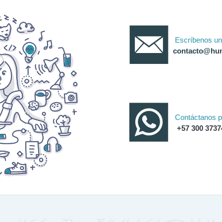
Escríbenos un
contacto@hum
Contáctanos 
+57 300 3737