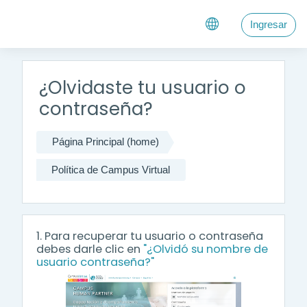
Saltar a contenido principal
Ingresar
¿Olvidaste tu usuario o
contraseña?
Página Principal (home)
Política de Campus Virtual
1. Para recuperar tu usuario o contraseña
debes darle clic en
"¿Olvidó su nombre de
usuario contraseña?"